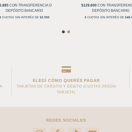
6.885
CON
TRANSFERENCIA O
$129.600
CON
TRANSFERENC
DEPÓSITO BANCARIO
DEPÓSITO BANCARIO
3
CUOTAS SIN INTERÉS DE
$2.550
3
CUOTAS SIN INTERÉS DE
$48.
ELEGÍ CÓMO QUERÉS PAGAR
AN
TARJETAS DE CRÉDITO Y DÉBITO (CUOTAS SEGÚN
TARJETA)
REDES SOCIALES