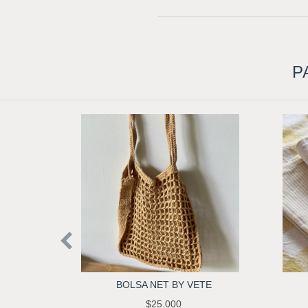
P
BOLSA NET BY VETE
$25.000