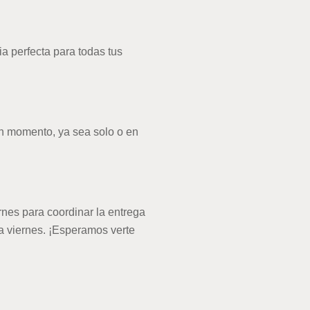
perfecta para todas tus 
n momento, ya sea solo o en 
es para coordinar la entrega 
 viernes. ¡Esperamos verte 