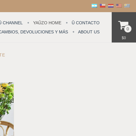
Ŭ CHANNEL
YAŬZO HOME
Ŭ CONTACTO
0
CAMBIOS, DEVOLUCIONES Y MÁS
ABOUT US
$0
ÊTE