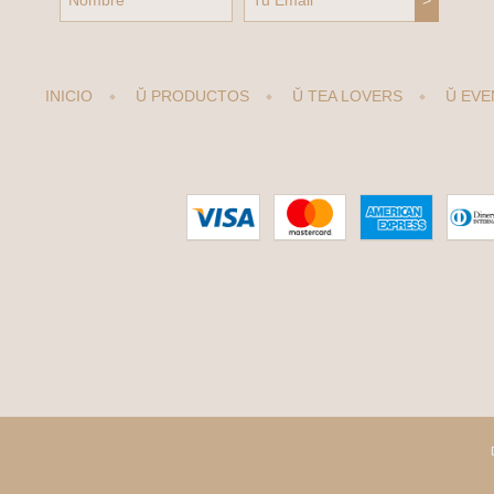
INICIO
Ŭ PRODUCTOS
Ŭ TEA LOVERS
Ŭ EVE