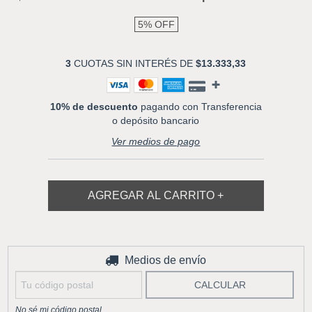
5
%
OFF
3
CUOTAS SIN INTERÉS DE
$13.333,33
10% de descuento
pagando con Transferencia
o depósito bancario
Ver medios de pago
Entregas para el CP:
Medios de envío
CAMBIAR CP
CALCULAR
No sé mi código postal