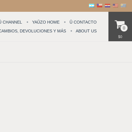
Ŭ CHANNEL
YAŬZO HOME
Ŭ CONTACTO
0
CAMBIOS, DEVOLUCIONES Y MÁS
ABOUT US
$0