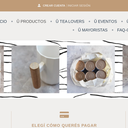
CREAR CUENTA
INICIAR SESIÓN
ICIO
Ŭ PRODUCTOS
Ŭ TEA LOVERS
Ŭ EVENTOS
Ŭ MAYORISTAS
FAQ-
ELEGÍ CÓMO QUERÉS PAGAR