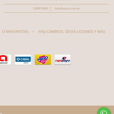
1558578900
hola@yauzo.com.ar
Ŭ MAYORISTAS
FAQ-CAMBIOS, DEVOLUCIONES Y MÁS
to