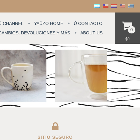
Ŭ CHANNEL
YAŬZO HOME
Ŭ CONTACTO
0
CAMBIOS, DEVOLUCIONES Y MÁS
ABOUT US
$0
SITIO SEGURO