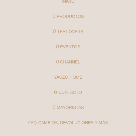
INICIO
Ŭ PRODUCTOS
Ŭ TEA LOVERS
Ŭ EVENTOS
Ŭ CHANNEL
YAŬZO HOME
Ŭ CONTACTO
Ŭ MAYORISTAS
FAQ-CAMBIOS, DEVOLUCIONES Y MÁS