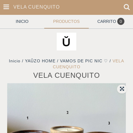
VELA CUENQUITO
INICIO
PRODUCTOS
CARRITO
0
Inicio
/
YAŬZO HOME
/
VAMOS DE PIC NIC ♡
/
VELA
CUENQUITO
VELA CUENQUITO