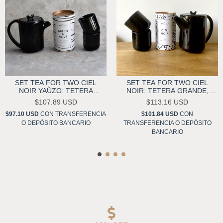
SET TEA FOR TWO CIEL
SET TEA FOR TWO CIEL
NOIR YAŬZO: TETERA
NOIR: TETERA GRANDE,
GRANDE, DOS POCILLOS Y
DOS POCILLOS Y TÉ CIEL
$107.89 USD
$113.16 USD
UN TÉ A ELECCIÓN
NOIR
$97.10 USD
CON
TRANSFERENCIA
$101.84 USD
CON
O DEPÓSITO BANCARIO
TRANSFERENCIA O DEPÓSITO
BANCARIO