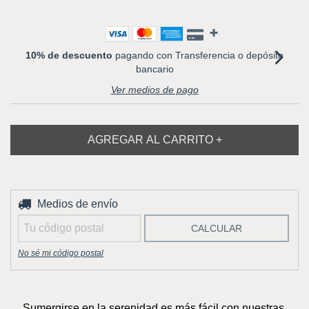
10% de descuento
pagando con Transferencia o depósito
bancario
Ver medios de pago
Entregas para el CP:
Medios de envío
CAMBIAR CP
CALCULAR
No sé mi código postal
Sumergirse en la serenidad es más fácil con nuestras 