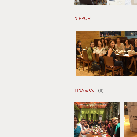
NIPPORI
TINA & Co.
(II)