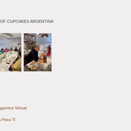
OF CUPCAKES ARGENTINA
.
gamino Virtual
a Para Ti