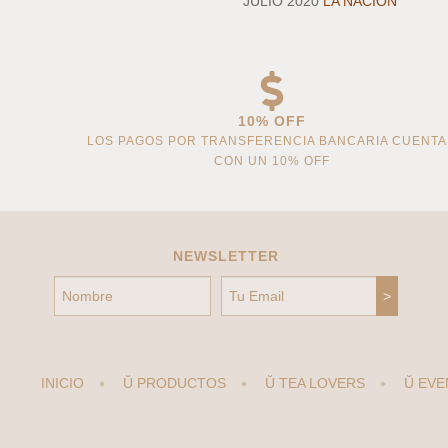
JULIO 2020
LA NACION
10% OFF
LOS PAGOS POR TRANSFERENCIA BANCARIA CUENT
CON UN 10% OFF
NEWSLETTER
INICIO
Ŭ PRODUCTOS
Ŭ TEA LOVERS
Ŭ EVE