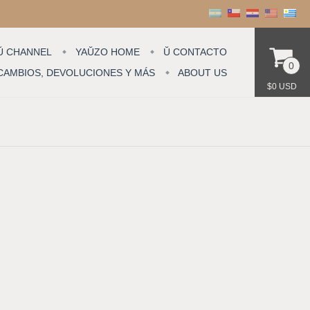
Ŭ CHANNEL
YAŬZO HOME
Ŭ CONTACTO
0
CAMBIOS, DEVOLUCIONES Y MÁS
ABOUT US
$0 USD