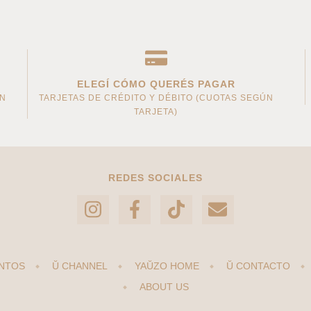
ELEGÍ CÓMO QUERÉS PAGAR
AN
TARJETAS DE CRÉDITO Y DÉBITO (CUOTAS SEGÚN
TARJETA)
REDES SOCIALES
NTOS
Ŭ CHANNEL
YAŬZO HOME
Ŭ CONTACTO
ABOUT US