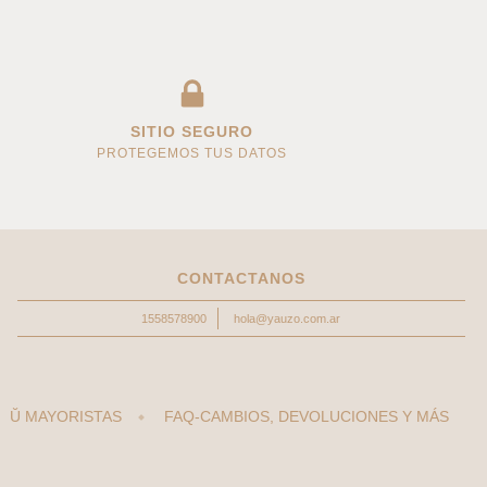
SITIO SEGURO
PROTEGEMOS TUS DATOS
CONTACTANOS
1558578900
hola@yauzo.com.ar
Ŭ MAYORISTAS
FAQ-CAMBIOS, DEVOLUCIONES Y MÁS