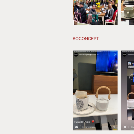
BOCONCEPT