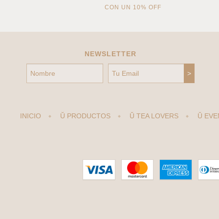
CON UN 10% OFF
NEWSLETTER
INICIO
Ŭ PRODUCTOS
Ŭ TEA LOVERS
Ŭ EVE