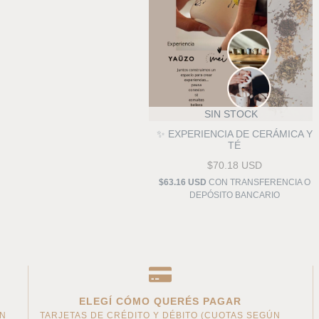
SIN STOCK
✨ EXPERIENCIA DE CERÁMICA Y
TÉ
$70.18 USD
$63.16 USD
CON
TRANSFERENCIA O
DEPÓSITO BANCARIO
ELEGÍ CÓMO QUERÉS PAGAR
AN
TARJETAS DE CRÉDITO Y DÉBITO (CUOTAS SEGÚN