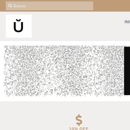
IN
10% OFF