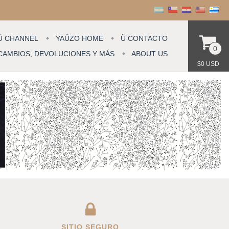
Ŭ CHANNEL
YAŬZO HOME
Ŭ CONTACTO
0
CAMBIOS, DEVOLUCIONES Y MÁS
ABOUT US
$0 USD
SITIO SEGURO