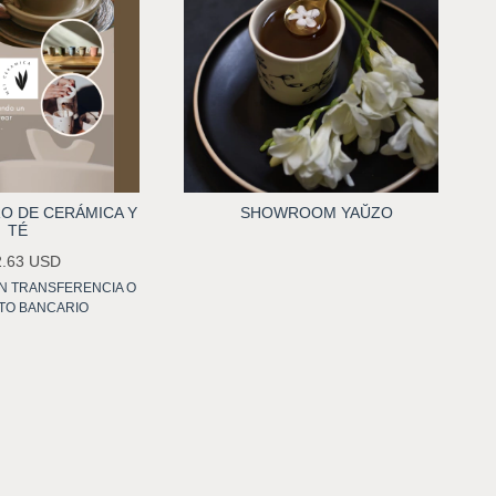
O DE CERÁMICA Y
SHOWROOM YAŬZO
TÉ
2.63 USD
N
TRANSFERENCIA O
TO BANCARIO