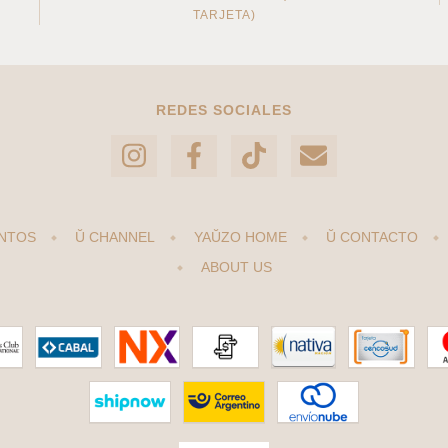
TARJETA)
REDES SOCIALES
NTOS
Ŭ CHANNEL
YAŬZO HOME
Ŭ CONTACTO
ABOUT US