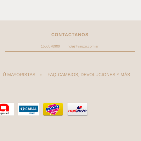
CONTACTANOS
1558578900
hola@yauzo.com.ar
Ŭ MAYORISTAS
FAQ-CAMBIOS, DEVOLUCIONES Y MÁS