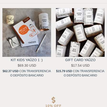
KIT KIDS YAŬZO 1 :)
GIFT CARD YAŬZO
$69.30 USD
$17.54 USD
$62.37 USD
CON
TRANSFERENCIA
$15.79 USD
CON
TRANSFERENCIA
O DEPÓSITO BANCARIO
O DEPÓSITO BANCARIO
10% OFF