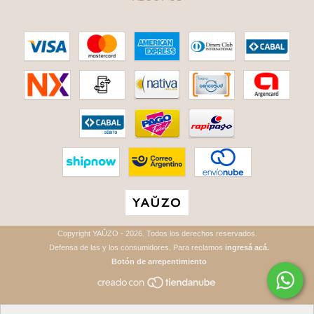
Copyright YAŬZO - 2026. Todos los derechos reservados.
Defensa de las y los consumidores. Para reclamos
ingresá acá.
Botón de arrepentimiento