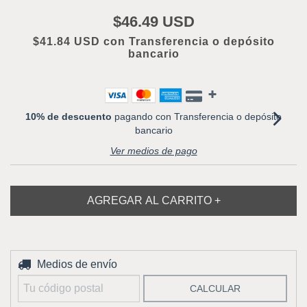
$46.49 USD
$41.84 USD
con
Transferencia o depósito
bancario
10% de descuento
pagando con Transferencia o depósito
bancario
Ver medios de pago
Entregas para el CP:
Medios de envío
CAMBIAR CP
CALCULAR