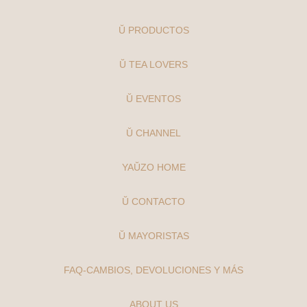
Ŭ PRODUCTOS
Ŭ TEA LOVERS
Ŭ EVENTOS
Ŭ CHANNEL
YAŬZO HOME
Ŭ CONTACTO
Ŭ MAYORISTAS
FAQ-CAMBIOS, DEVOLUCIONES Y MÁS
ABOUT US