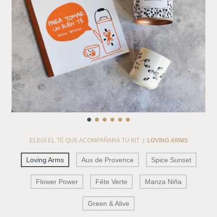
ELEGÍ EL TÉ QUE ACOMPAÑARÁ TU KIT :):
LOVING ARMS
Loving Arms
Aux de Provence
Spice Sunset
Flower Power
Fête Verte
Manza Niña
Green & Alive