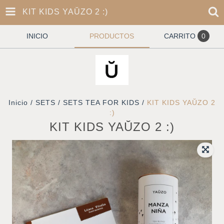
KIT KIDS YAŬZO 2 :)
INICIO
PRODUCTOS
CARRITO
0
Inicio
/
SETS
/
SETS TEA FOR KIDS
/
KIT KIDS YAŬZO 2
:)
KIT KIDS YAŬZO 2 :)