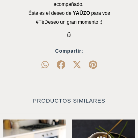
acompañado. 
Éste es el deseo de 
YAŬZO
 para vos
#TéDeseo un gran momento ;)
Ŭ
Compartir:
PRODUCTOS SIMILARES