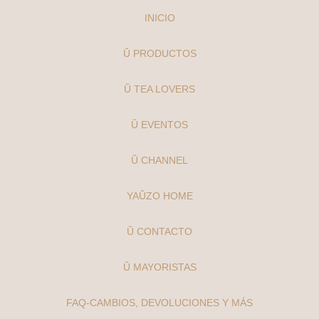
INICIO
Ŭ PRODUCTOS
Ŭ TEA LOVERS
Ŭ EVENTOS
Ŭ CHANNEL
YAŬZO HOME
Ŭ CONTACTO
Ŭ MAYORISTAS
FAQ-CAMBIOS, DEVOLUCIONES Y MÁS