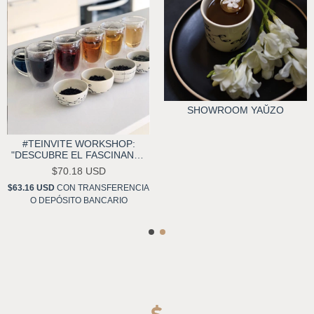
SHOWROOM YAŬZO
#TEINVITE WORKSHOP:
"DESCUBRE EL FASCINANTE
MUNDO DEL TÉ"
$70.18 USD
$63.16 USD
CON
TRANSFERENCIA
O DEPÓSITO BANCARIO