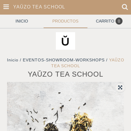
YAŬZO TEA SCHOOL
INICIO
PRODUCTOS
CARRITO
0
Inicio
/
EVENTOS-SHOWROOM-WORKSHOPS
/
YAŬZO
TEA SCHOOL
YAŬZO TEA SCHOOL