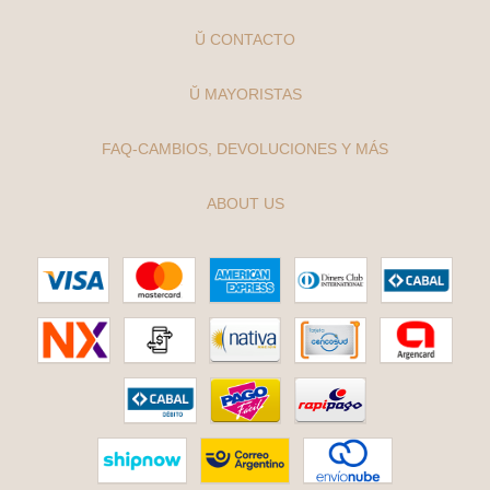
Ŭ CONTACTO
Ŭ MAYORISTAS
FAQ-CAMBIOS, DEVOLUCIONES Y MÁS
ABOUT US