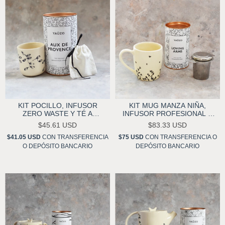
KIT POCILLO, INFUSOR
KIT MUG MANZA NIÑA,
ZERO WASTE Y TÉ A
INFUSOR PROFESIONAL Y
ELECCIÓN YAŬZO
TÉ A ELECCIÓN YAŬZO
$45.61 USD
$83.33 USD
$41.05 USD
CON
TRANSFERENCIA
$75 USD
CON
TRANSFERENCIA O
O DEPÓSITO BANCARIO
DEPÓSITO BANCARIO