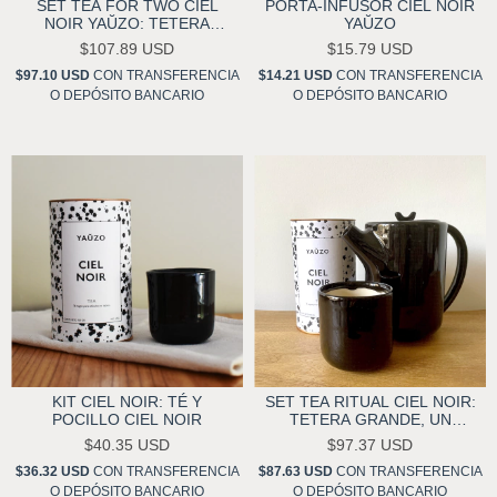
SET TEA FOR TWO CIEL
PORTA-INFUSOR CIEL NOIR
NOIR YAŬZO: TETERA
YAŬZO
GRANDE, DOS POCILLOS Y
$107.89 USD
$15.79 USD
UN TÉ A ELECCIÓN
$97.10 USD
CON
TRANSFERENCIA
$14.21 USD
CON
TRANSFERENCIA
O DEPÓSITO BANCARIO
O DEPÓSITO BANCARIO
KIT CIEL NOIR: TÉ Y
SET TEA RITUAL CIEL NOIR:
POCILLO CIEL NOIR
TETERA GRANDE, UN
POCILLO Y TÉ CIEL NOIR
$40.35 USD
$97.37 USD
$36.32 USD
CON
TRANSFERENCIA
$87.63 USD
CON
TRANSFERENCIA
O DEPÓSITO BANCARIO
O DEPÓSITO BANCARIO