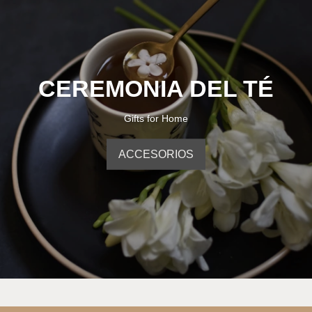
CEREMONIA DEL TÉ
Gifts for Home
ACCESORIOS