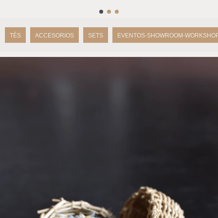
TÉS
ACCESORIOS
SETS
EVENTOS-SHOWROOM-WORKSHO