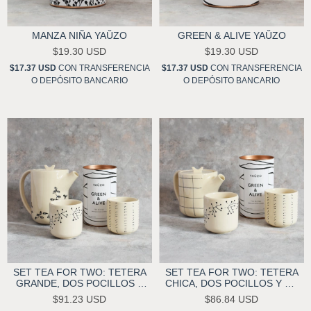
MANZA NIÑA YAŬZO
GREEN & ALIVE YAŬZO
$19.30 USD
$19.30 USD
$17.37 USD
CON
TRANSFERENCIA
$17.37 USD
CON
TRANSFERENCIA
O DEPÓSITO BANCARIO
O DEPÓSITO BANCARIO
SET TEA FOR TWO: TETERA
SET TEA FOR TWO: TETERA
GRANDE, DOS POCILLOS Y
CHICA, DOS POCILLOS Y UN
UN TÉ A ELECCIÓN YAŬZO
TÉ A ELECCIÓN YAŬZO
$91.23 USD
$86.84 USD