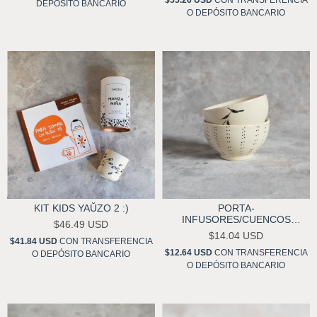
DEPÓSITO BANCARIO
O DEPÓSITO BANCARIO
KIT KIDS YAŬZO 2 :)
PORTA-
INFUSORES/CUENCOS
$46.49 USD
YAŬZO
$14.04 USD
$41.84 USD
CON
TRANSFERENCIA
$12.64 USD
CON
TRANSFERENCIA
O DEPÓSITO BANCARIO
O DEPÓSITO BANCARIO