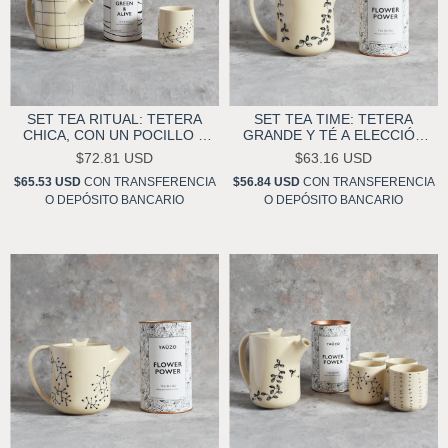
SET TEA RITUAL: TETERA
SET TEA TIME: TETERA
CHICA, CON UN POCILLO Y
GRANDE Y TÉ A ELECCIÓN
TÉ A ELECCIÓN YAŬZO
YAŬZO
$72.81 USD
$63.16 USD
$65.53 USD
CON
TRANSFERENCIA
$56.84 USD
CON
TRANSFERENCIA
O DEPÓSITO BANCARIO
O DEPÓSITO BANCARIO