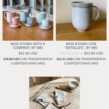
MUG KYOMU WITH A
MUG KYOMU CON
COMPANY, BY MEI
"DETALLES", BY MEI
$42.98 USD
$26.32 USD
$23.68 USD
$38.68 USD
CON
TRANSFERENCIA
$21.31 USD
CON
TRANSFERENCIA
O DEPÓSITO BANCARIO
O DEPÓSITO BANCARIO