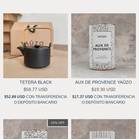
TETERA BLACK
AUX DE PROVENCE YAŬZO
$58.77 USD
$19.30 USD
$52.89 USD
CON
TRANSFERENCIA
$17.37 USD
CON
TRANSFERENCIA
O DEPÓSITO BANCARIO
O DEPÓSITO BANCARIO
10
%
OFF