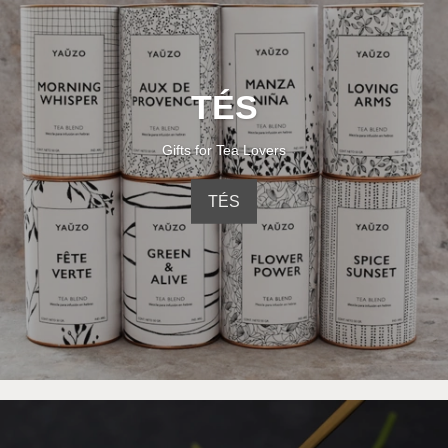
TÉS
Gifts for Tea Lovers
TÉS