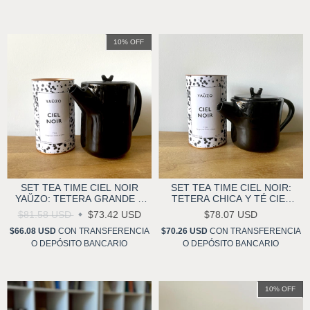
10
%
OFF
SET TEA TIME CIEL NOIR
SET TEA TIME CIEL NOIR:
YAŬZO: TETERA GRANDE Y
TETERA CHICA Y TÉ CIEL
TÉ CIEL NOIR
NOIR
$81.58 USD
$73.42 USD
$78.07 USD
$66.08 USD
CON
TRANSFERENCIA
$70.26 USD
CON
TRANSFERENCIA
O DEPÓSITO BANCARIO
O DEPÓSITO BANCARIO
10
%
OFF