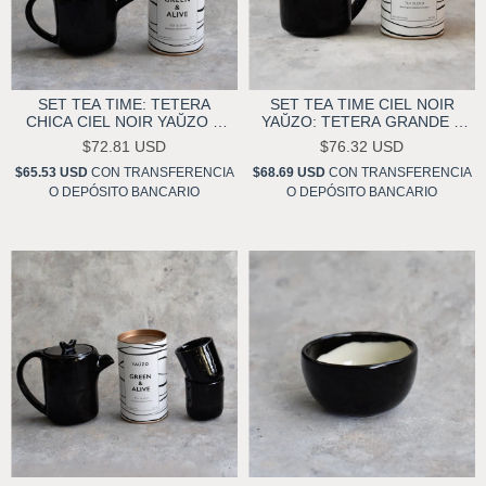
SET TEA TIME: TETERA
SET TEA TIME CIEL NOIR
CHICA CIEL NOIR YAŬZO Y
YAŬZO: TETERA GRANDE Y
TÉ A ELECCIÓN
TÉ A ELECCIÓN
$72.81 USD
$76.32 USD
$65.53 USD
CON
TRANSFERENCIA
$68.69 USD
CON
TRANSFERENCIA
O DEPÓSITO BANCARIO
O DEPÓSITO BANCARIO