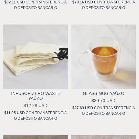
$82.11 USD
CON
TRANSFERENCIA
$78.16 USD
CON
TRANSFERENCIA
O DEPÓSITO BANCARIO
O DEPÓSITO BANCARIO
INFUSOR ZERO WASTE
GLASS MUG YAŬZO
YAŬZO
$30.70 USD
$12.28 USD
$27.63 USD
CON
TRANSFERENCIA
$11.05 USD
CON
TRANSFERENCIA
O DEPÓSITO BANCARIO
O DEPÓSITO BANCARIO