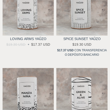
LOVING ARMS YAŬZO
SPICE SUNSET YAŬZO
$19.30 USD
$17.37 USD
$19.30 USD
$17.37 USD
CON
TRANSFERENCIA
O DEPÓSITO BANCARIO