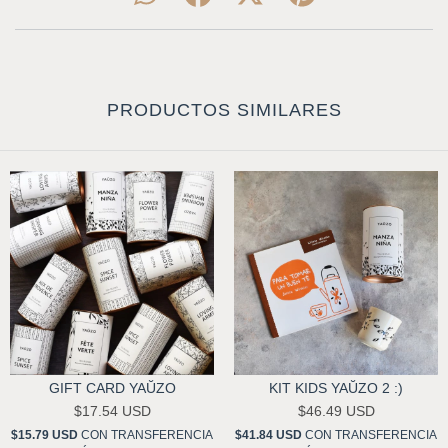
PRODUCTOS SIMILARES
GIFT CARD YAŬZO
KIT KIDS YAŬZO 2 :)
$17.54 USD
$46.49 USD
$15.79 USD
CON
TRANSFERENCIA
$41.84 USD
CON
TRANSFERENCIA