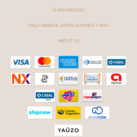
Ŭ MAYORISTAS
FAQ-CAMBIOS, DEVOLUCIONES Y MÁS
ABOUT US