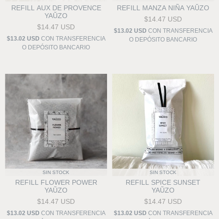
REFILL AUX DE PROVENCE
REFILL MANZA NIÑA YAŬZO
YAŬZO
$14.47 USD
$14.47 USD
$13.02 USD
CON
TRANSFERENCIA
$13.02 USD
CON
TRANSFERENCIA
O DEPÓSITO BANCARIO
O DEPÓSITO BANCARIO
SIN STOCK
SIN STOCK
REFILL FLOWER POWER
REFILL SPICE SUNSET
YAŬZO
YAŬZO
$14.47 USD
$14.47 USD
$13.02 USD
CON
TRANSFERENCIA
$13.02 USD
CON
TRANSFERENCIA