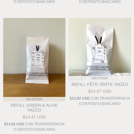
O DEPÓSITO BANCARIO
O DEPÓSITO BANCARIO
SIN STOCK
REFILL FÊTE VERTE YAŬZO
$14.47 USD
$13.02 USD
CON
TRANSFERENCIA
SIN STOCK
O DEPÓSITO BANCARIO
REFILL GREEN & ALIVE
YAŬZO
$14.47 USD
$13.02 USD
CON
TRANSFERENCIA
O DEPÓSITO BANCARIO