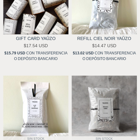
GIFT CARD YAŬZO
REFILL CIEL NOIR YAŬZO
$17.54 USD
$14.47 USD
$15.79 USD
CON
TRANSFERENCIA
$13.02 USD
CON
TRANSFERENCIA
O DEPÓSITO BANCARIO
O DEPÓSITO BANCARIO
SIN STOCK
SIN STOCK