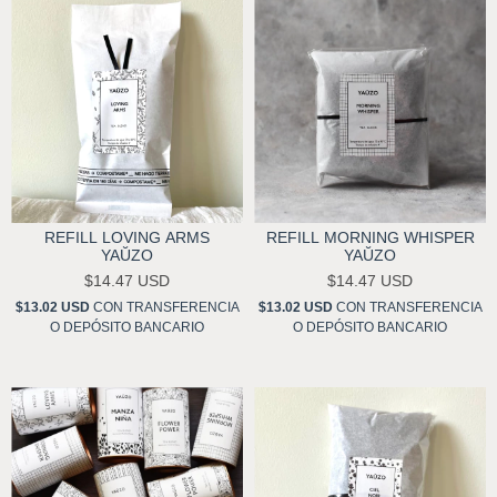
REFILL LOVING ARMS
REFILL MORNING WHISPER
YAŬZO
YAŬZO
$14.47 USD
$14.47 USD
$13.02 USD
CON
TRANSFERENCIA
$13.02 USD
CON
TRANSFERENCIA
O DEPÓSITO BANCARIO
O DEPÓSITO BANCARIO