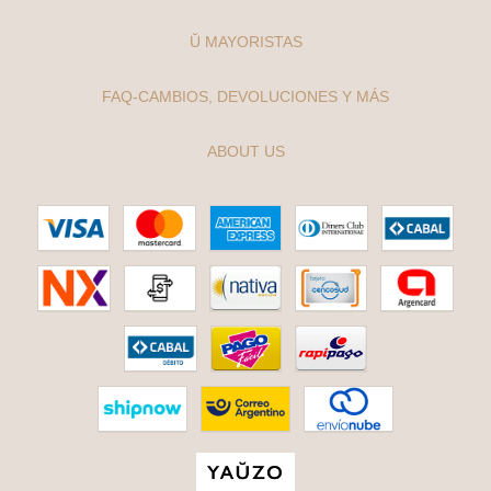
Ŭ MAYORISTAS
FAQ-CAMBIOS, DEVOLUCIONES Y MÁS
ABOUT US